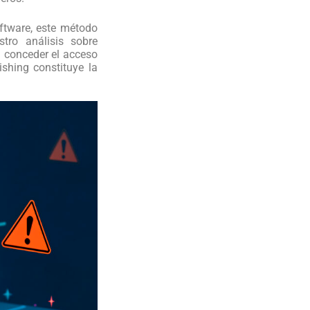
ftware, este método
tro análisis sobre
n conceder el acceso
ishing constituye la