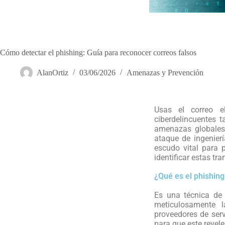
Cómo detectar el phishing: Guía para reconocer correos falsos
AlanOrtiz
03/06/2026
Amenazas y Prevención
Usas el correo e
ciberdelincuentes 
amenazas globales
ataque de ingenier
escudo vital para 
identificar estas tr
¿Qué es el phishin
Es una técnica de 
meticulosamente l
proveedores de serv
para que este revele