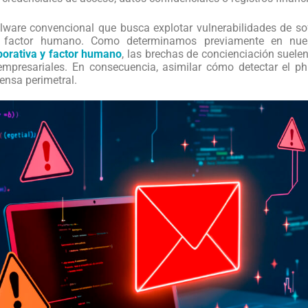
alware convencional que busca explotar vulnerabilidades de so
l factor humano. Como determinamos previamente en nues
porativa y factor humano
, las brechas de concienciación suele
 empresariales. En consecuencia, asimilar cómo detectar el ph
ensa perimetral.