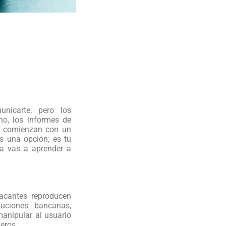
nicarte, pero los
ho, los informes de
s comienzan con un
s una opción; es tu
ía vas a aprender a
tacantes reproducen
uciones bancarias,
manipular al usuario
ieros.