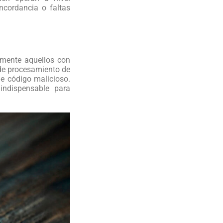
oncordancia o faltas
armente aquellos con
 de procesamiento de
e código malicioso.
indispensable para