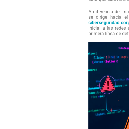
A diferencia del m
se dirige hacia e
ciberseguridad cor
inicial a las redes
primera línea de def